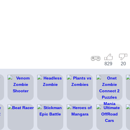
829
20