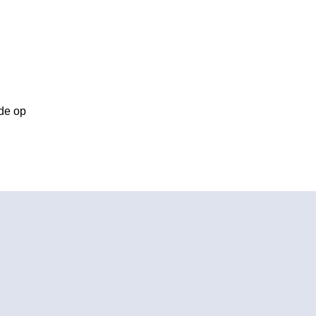
de op