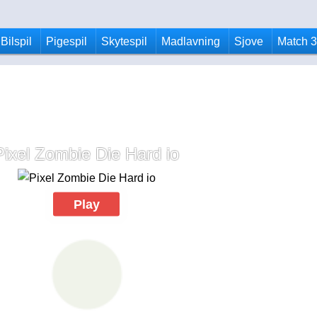
Bilspil
Pigespil
Skytespil
Madlavning
Sjove
Match 3
Pixel Zombie Die Hard io
Play