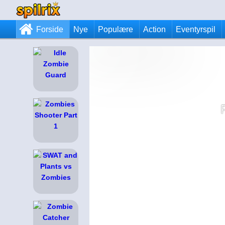
Forside
Nye
Populære
Action
Eventyrspil