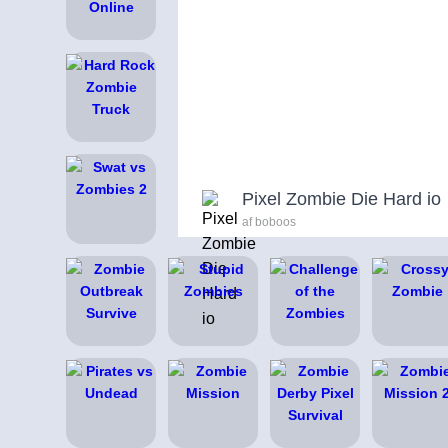
Pixel Zombie Die Hard io
af boboos