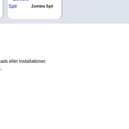
Zombie Spil
ds eller installationer.
.