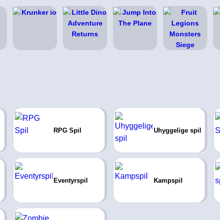
RPG Spil
Uhyggelige spil
Eventyrspil
Kampspil