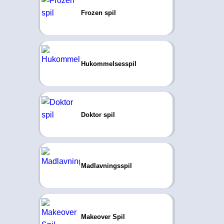
Frozen spil
Hukommelsesspil
Doktor spil
Madlavningsspil
Makeover Spil