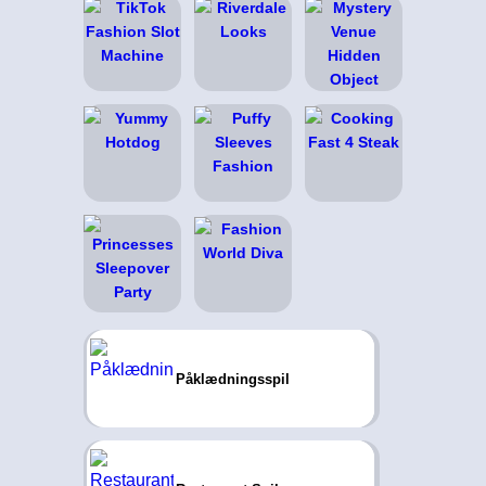
Påklædningsspil