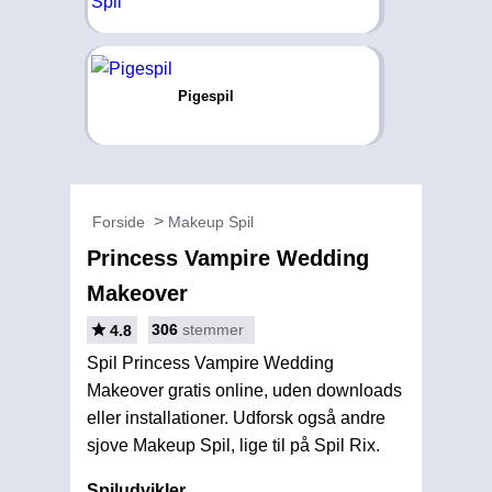
Pigespil
Forside
Makeup Spil
Princess Vampire Wedding
Makeover
306
stemmer
4.8
Spil Princess Vampire Wedding
Makeover gratis online, uden downloads
eller installationer. Udforsk også andre
sjove Makeup Spil, lige til på Spil Rix.
Spiludvikler