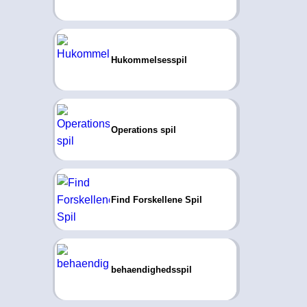
Hukommelsesspil
Operations spil
Find Forskellene Spil
behaendighedsspil