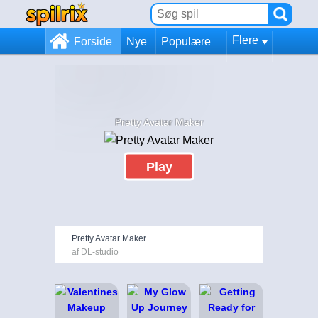
Flere
Forside
Nye
Populære
Pretty Avatar Maker
Play
Pretty Avatar Maker
af DL-studio