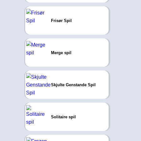
Frisør Spil
Merge spil
Skjulte Genstande Spil
Solitaire spil