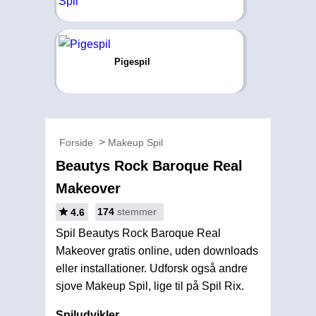
Pigespil
Forside
Makeup Spil
Beautys Rock Baroque Real
Makeover
174
stemmer
4.6
Spil Beautys Rock Baroque Real
Makeover gratis online, uden downloads
eller installationer. Udforsk også andre
sjove Makeup Spil, lige til på Spil Rix.
Spiludvikler