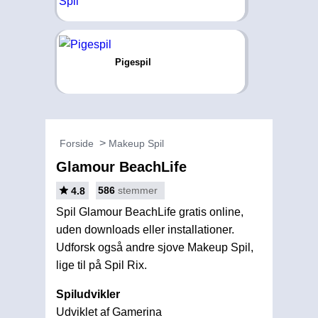
Pigespil
Forside
Makeup Spil
Glamour BeachLife
586
stemmer
4.8
Spil Glamour BeachLife gratis online,
uden downloads eller installationer.
Udforsk også andre sjove Makeup Spil,
lige til på Spil Rix.
Spiludvikler
Udviklet af Gamerina