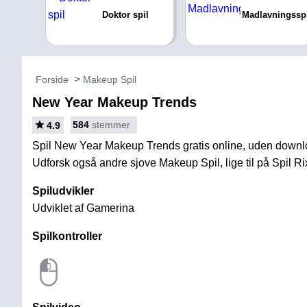
Doktor spil
Madlavningsspi
Forside
Makeup Spil
New Year Makeup Trends
584
stemmer
4.9
Spil New Year Makeup Trends gratis online, uden downloa
Udforsk også andre sjove Makeup Spil, lige til på Spil Ri
Spiludvikler
Udviklet af Gamerina
Spilkontroller