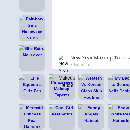
New Year Makeup Trends
af Gamerina