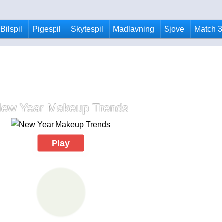
Bilspil
Pigespil
Skytespil
Madlavning
Sjove
Match 3
ew Year Makeup Trends
Play