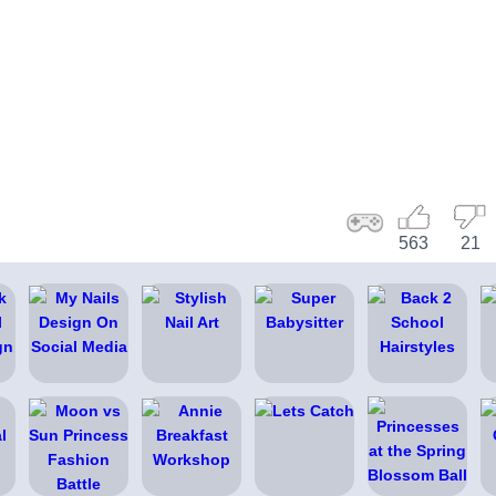
563
21