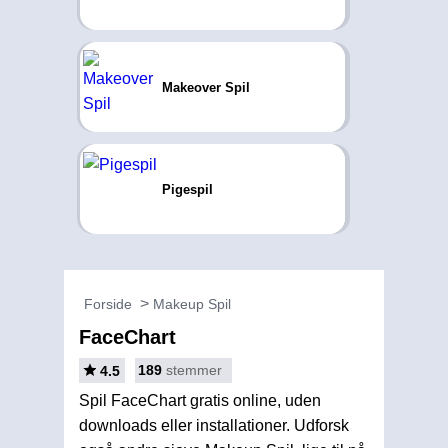
Makeover Spil
Pigespil
Forside
Makeup Spil
FaceChart
189
stemmer
4.5
Spil FaceChart gratis online, uden
downloads eller installationer. Udforsk