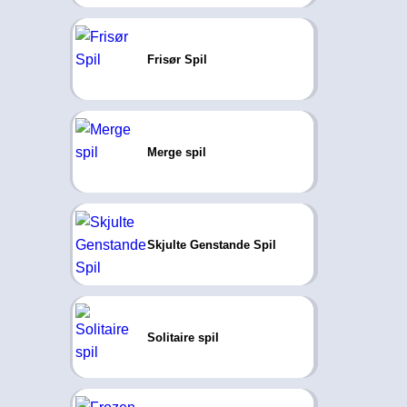
Frisør Spil
Merge spil
Skjulte Genstande Spil
Solitaire spil