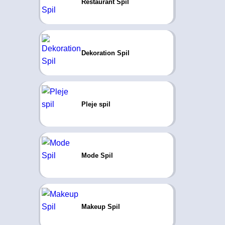
Restaurant Spil
Dekoration Spil
Pleje spil
Mode Spil
Makeup Spil