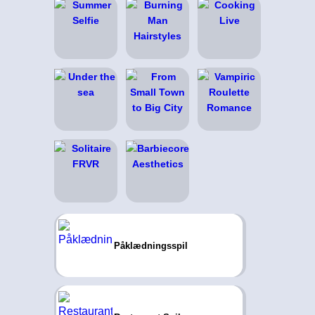
Påklædningsspil