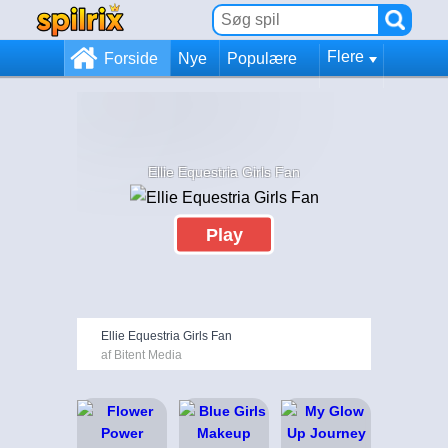
Flere
Forside
Nye
Populære
Ellie Equestria Girls Fan
Play
Ellie Equestria Girls Fan
af Bitent Media