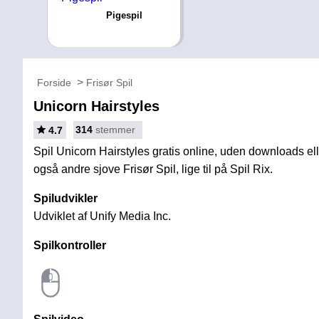
Pigespil
Forside
Frisør Spil
Unicorn Hairstyles
314
stemmer
4.7
Spil Unicorn Hairstyles gratis online, uden downloads elle
også andre sjove Frisør Spil, lige til på Spil Rix.
Spiludvikler
Udviklet af Unify Media Inc.
Spilkontroller