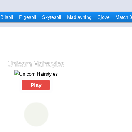
Bilspil
Pigespil
Skytespil
Madlavning
Sjove
Match 3
Unicorn Hairstyles
Play