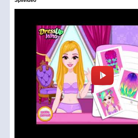
Spilvideo