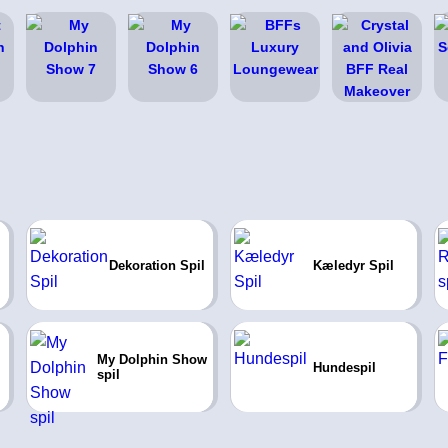
Dekoration Spil
Kæledyr Spil
My Dolphin Show
Hundespil
spil