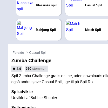
Klassiske spil
Casual Spil
Mahjong Spil
Match Spil
Forside
Casual Spil
Zumba Challenge
580
stemmer
4.9
Spil Zumba Challenge gratis online, uden downloads eller
også andre sjove Casual Spil, lige til på Spil Rix.
Spiludvikler
Udviklet af Bubble Shooter
Spilkontroller