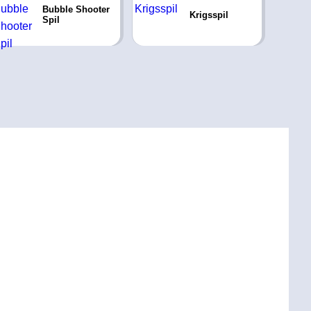
Bubble Shooter
Krigsspil
Spil