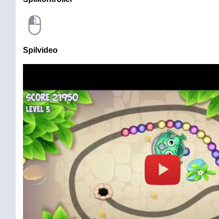
Spilvideo