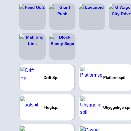
Drift Spil
Platformspil
Flugtspil
Uhyggelige spi