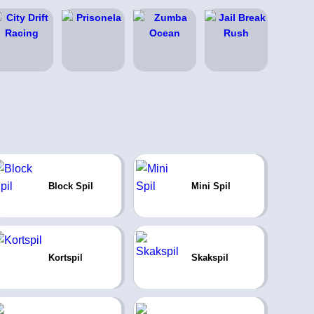
Block Spil
Mini Spil
Kortspil
Skakspil