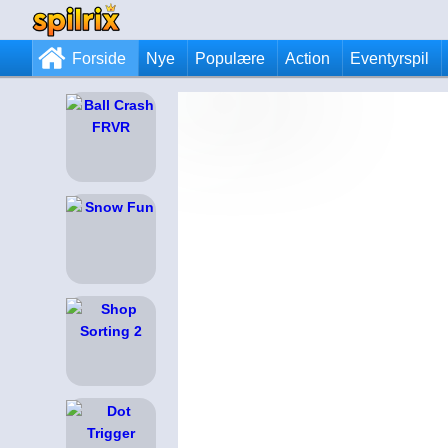
Forside
Nye
Populære
Action
Eventyrspil