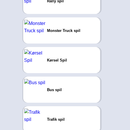
Rally spil
Monster Truck spil
Kørsel Spil
Bus spil
Trafik spil