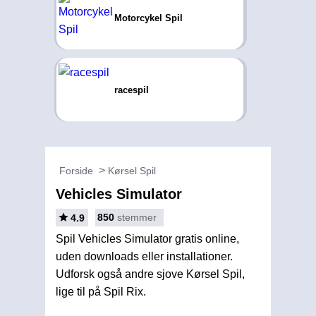
Motorcykel Spil
racespil
Forside
Kørsel Spil
Vehicles Simulator
850
stemmer
4.9
Spil Vehicles Simulator gratis online,
uden downloads eller installationer.
Udforsk også andre sjove Kørsel Spil,
lige til på Spil Rix.