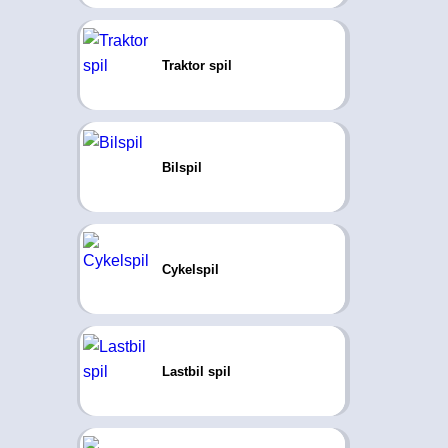
Traktor spil
Bilspil
Cykelspil
Lastbil spil