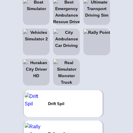
Drift Spil