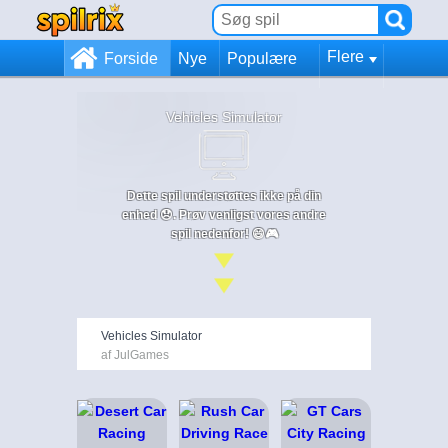
Flere
Forside
Nye
Populære
Vehicles Simulator
Dette spil understøttes ikke på din
enhed 😞. Prøv venligst vores andre
spil nedenfor! 😄🎮
Vehicles Simulator
af JulGames