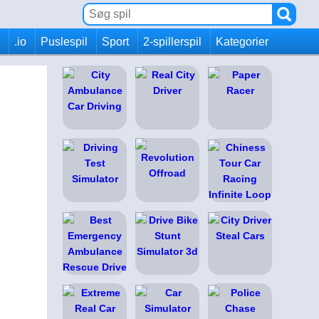
.io
Puslespil
Sport
2-spillerspil
Kategorier