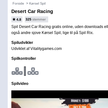
Forside
Kørsel Spil
Desert Car Racing
325
stemmer
4.8
Spil Desert Car Racing gratis online, uden downloads elle
også andre sjove Kørsel Spil, lige til på Spil Rix.
Spiludvikler
Udviklet af Vitalitygames.com
Spilkontroller
|
W
A
S
D
Spilvideo