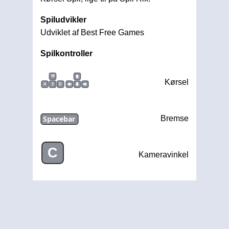
Spiludvikler
Udviklet af Best Free Games
Spilkontroller
W
Kørsel
A
S
D
Spacebar
Bremse
C
Kameravinkel