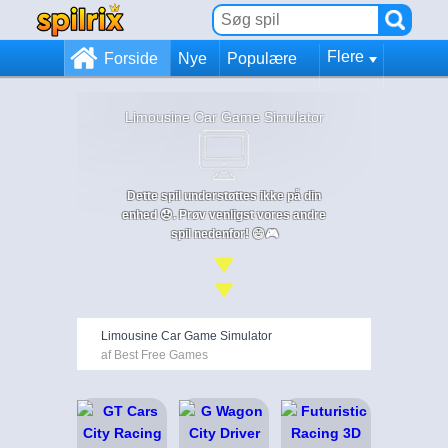
Flere
Forside
Nye
Populære
Limousine Car Game Simulator
Dette spil understøttes ikke på din
enhed 😞. Prøv venligst vores andre
spil nedenfor! 😄🎮
Limousine Car Game Simulator
af Best Free Games