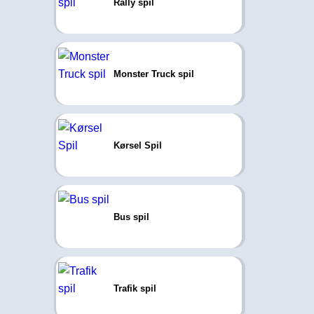
Rally spil
Monster Truck spil
Kørsel Spil
Bus spil
Trafik spil