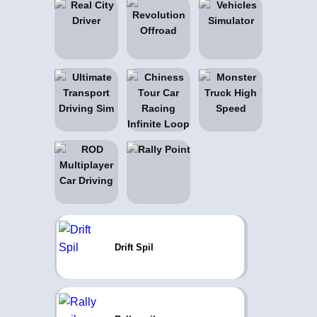
Drift Spil