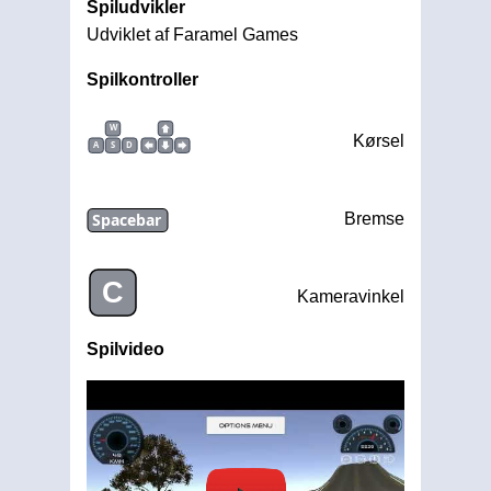
Spiludvikler
Udviklet af Faramel Games
Spilkontroller
W
Kørsel
A
S
D
Spacebar
Bremse
C
Kameravinkel
Spilvideo