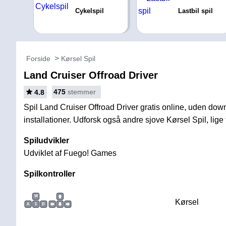
Cykelspil
Lastbil spil
Forside
Kørsel Spil
Land Cruiser Offroad Driver
475
stemmer
4.8
Spil Land Cruiser Offroad Driver gratis online, uden dow
installationer. Udforsk også andre sjove Kørsel Spil, lige t
Spiludvikler
Udviklet af Fuego! Games
Spilkontroller
W
Kørsel
A
S
D