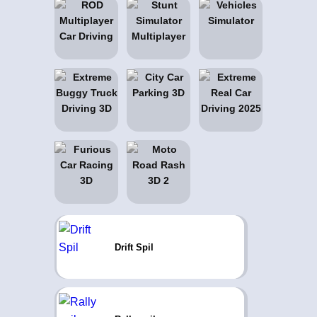
Drift Spil