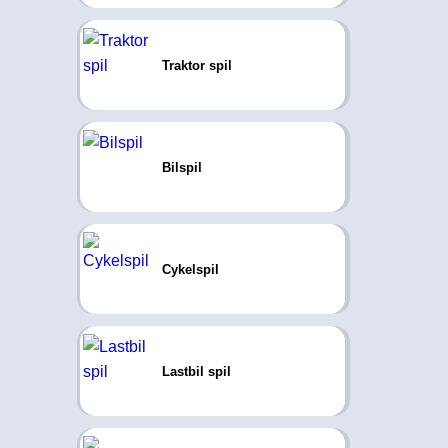
Traktor spil
Bilspil
Cykelspil
Lastbil spil