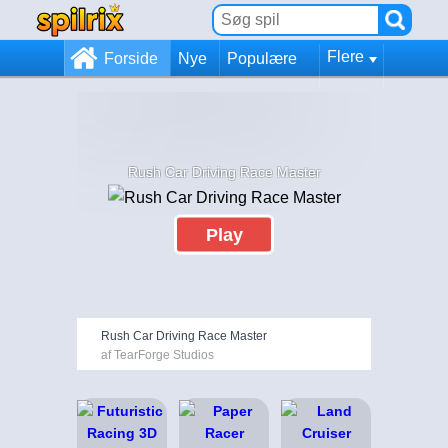
Flere
Forside
Nye
Populære
Rush Car Driving Race Master
Play
Rush Car Driving Race Master
af TearForge Studios