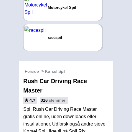
Motorcykel Spil
racespil
Forside
Kørsel Spil
Rush Car Driving Race
Master
316
stemmer
4.7
Spil Rush Car Driving Race Master
gratis online, uden downloads eller
installationer. Udforsk også andre sjove
Kørsel Spil, lige til på Spil Rix.