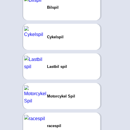
Bilspil
Cykelspil
Lastbil spil
Motorcykel Spil
racespil