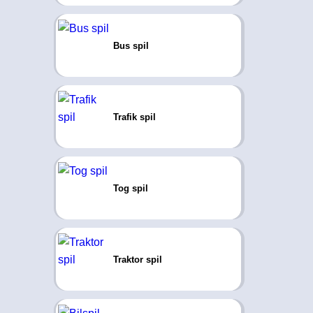
Bus spil
Trafik spil
Tog spil
Traktor spil