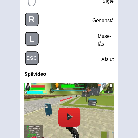
Sigte
R
Genopstå
Muse-
L
lås
ESC
Afslut
Spilvideo