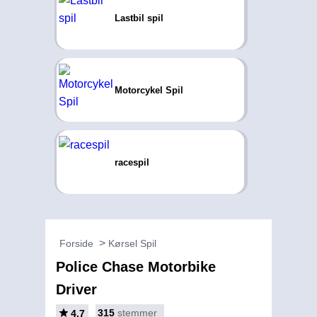
Lastbil spil
Motorcykel Spil
racespil
Forside
Kørsel Spil
Police Chase Motorbike
Driver
315
stemmer
4.7