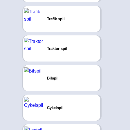
Trafik spil
Traktor spil
Bilspil
Cykelspil