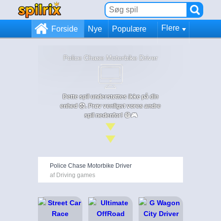
Flere
Forside
Nye
Populære
Police Chase Motorbike Driver
Dette spil understøttes ikke på din
enhed 😞. Prøv venligst vores andre
spil nedenfor! 😄🎮
Police Chase Motorbike Driver
af Driving games