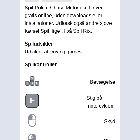
Spil Police Chase Motorbike Driver
gratis online, uden downloads eller
installationer. Udforsk også andre sjove
Kørsel Spil, lige til på Spil Rix.
Spiludvikler
Udviklet af Driving games
Spilkontroller
W
Bevægelse
A
S
D
Stig på
F
motorcyklen
Skyd