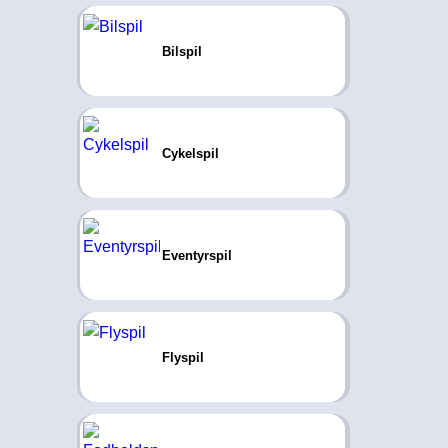
Bilspil
Cykelspil
Eventyrspil
Flyspil