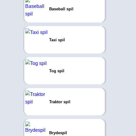
Baseball spil
Taxi spil
Tog spil
Traktor spil
Brydespil