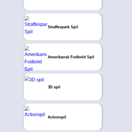
Straffespark Spil
Amerikansk Fodbold Spil
3D spil
Actionspil