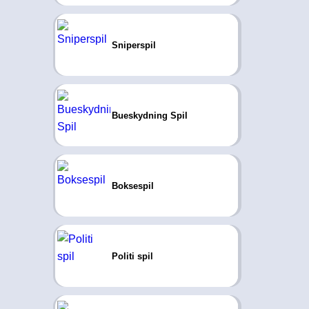
Sniperspil
Bueskydning Spil
Boksespil
Politi spil