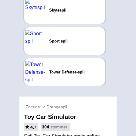
Skytespil
Sport spil
Tower Defense-spil
Forside
Drengespil
Toy Car Simulator
304
stemmer
4.7