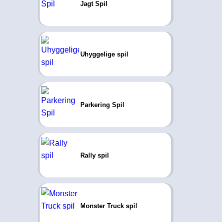
Jagt Spil
Uhyggelige spil
Parkering Spil
Rally spil
Monster Truck spil