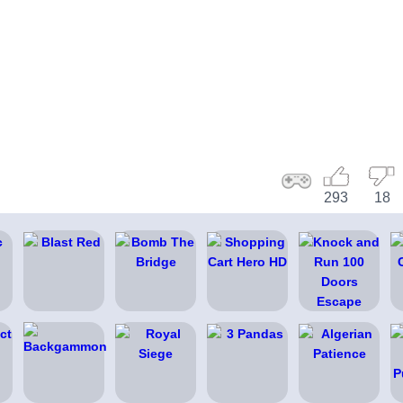
293
18