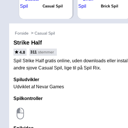
Casual Spil
Brick Spil
Forside
Casual Spil
Strike Half
311
stemmer
4.8
Spil Strike Half gratis online, uden downloads eller insta
andre sjove Casual Spil, lige til på Spil Rix.
Spiludvikler
Udviklet af Nevar Games
Spilkontroller