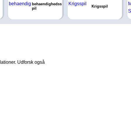
behaendighedss
Krigsspil
pil
llationer. Udforsk også