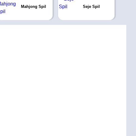
Mahjong Spil
Seje Spil