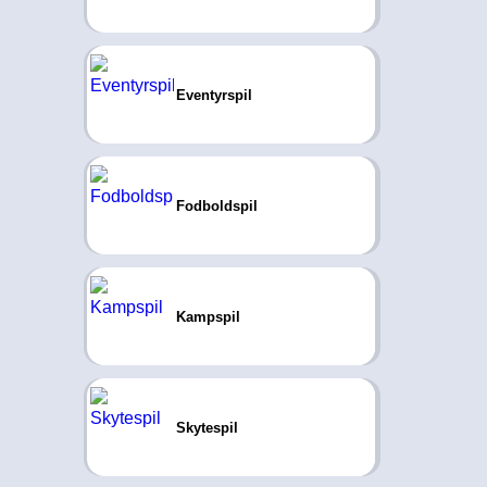
Eventyrspil
Fodboldspil
Kampspil
Skytespil