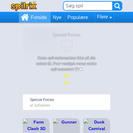
Flere
Forside
Nye
Populære
Special Forces
Dette spil understøttes ikke på din
enhed 😞. Prøv venligst vores andre
spil nedenfor! 😄🎮
Special Forces
af JulGames