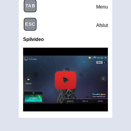
TAB
Menu
ESC
Afslut
Spilvideo