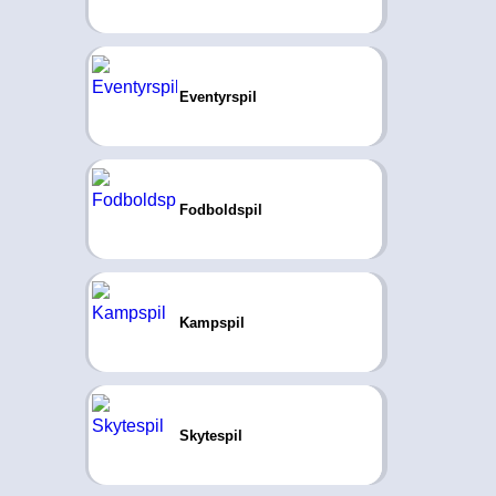
Eventyrspil
Fodboldspil
Kampspil
Skytespil