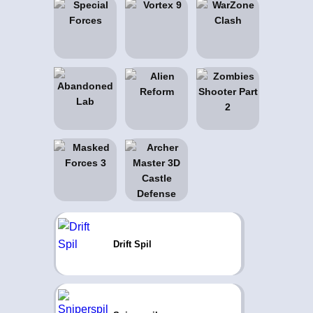
Drift Spil