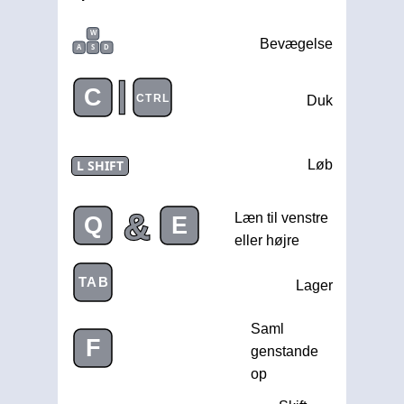
W
Bevægelse
A
S
D
|
C
CTRL
Duk
L SHIFT
Løb
&
Læn til venstre
Q
E
eller højre
TAB
Lager
Saml
F
genstande
op