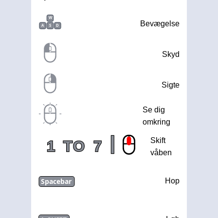
W
Bevægelse
A
S
D
Skyd
Sigte
Se dig
omkring
|
Skift
1
TO
7
våben
Spacebar
Hop