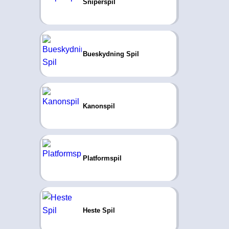
Sniperspil
Bueskydning Spil
Kanonspil
Platformspil
Heste Spil