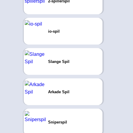
2-spillerspil
io-spil
Slange Spil
Arkade Spil
Sniperspil