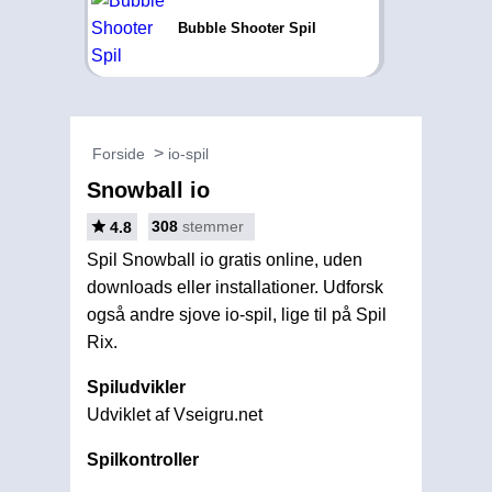
Bubble Shooter Spil
Forside
io-spil
Snowball io
308
stemmer
4.8
Spil Snowball io gratis online, uden
downloads eller installationer. Udforsk
også andre sjove io-spil, lige til på Spil
Rix.
Spiludvikler
Udviklet af Vseigru.net
Spilkontroller