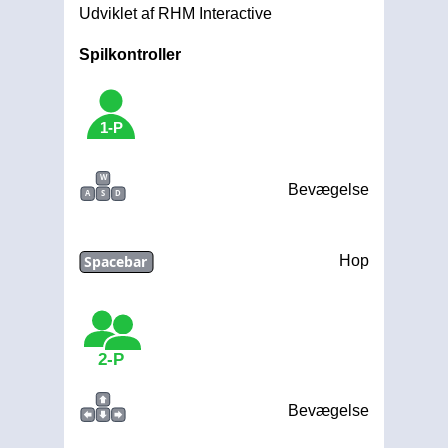
Udviklet af RHM Interactive
Spilkontroller
1-P
W
Bevægelse
A
S
D
Spacebar
Hop
2-P
Bevægelse