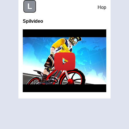
L
Hop
Spilvideo