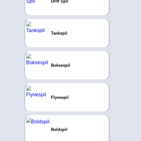
Drift Spil
Tankspil
Boksespil
Flyvespil
Boldspil