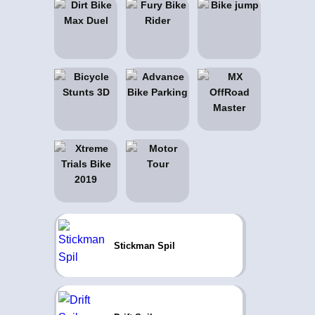
Stickman Spil