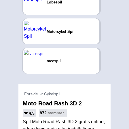
Løbespil
Motorcykel Spil
racespil
Forside
Cykelspil
Moto Road Rash 3D 2
872
stemmer
4.9
Spil Moto Road Rash 3D 2 gratis online,
uden downloads eller installationer.