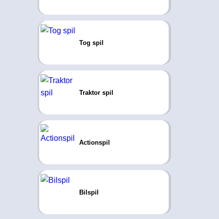
Tog spil
Traktor spil
Actionspil
Bilspil