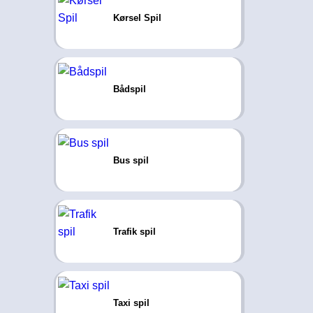
Kørsel Spil
Bådspil
Bus spil
Trafik spil
Taxi spil