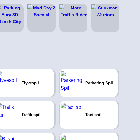
Flyvespil
Parkering Spil
Trafik spil
Taxi spil