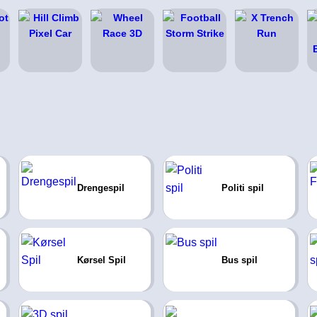
Drengespil
Politi spil
Kørsel Spil
Bus spil