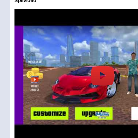
Spilvideo