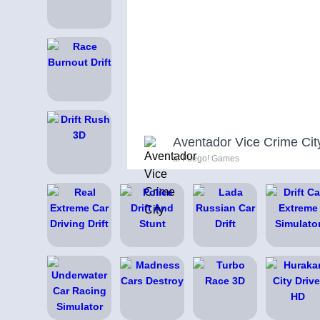
Aventador Vice Crime Cit
af Fuego! Games