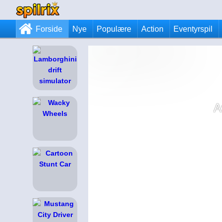
Forside
Nye
Populære
Action
Eventyrspil
A