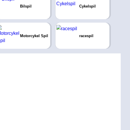
Bilspil
Cykelspil
Motorcykel Spil
racespil