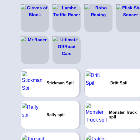
Stickman Spil
Drift Spil
Monster Truck
Rally spil
spil