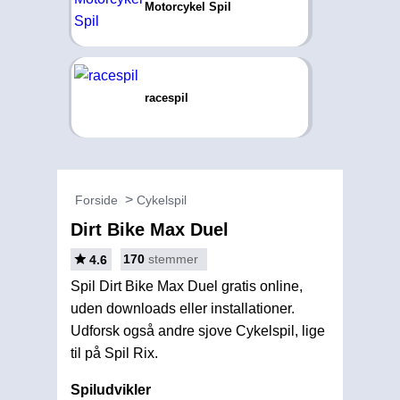
Motorcykel Spil
racespil
Forside
Cykelspil
Dirt Bike Max Duel
170
stemmer
4.6
Spil Dirt Bike Max Duel gratis online,
uden downloads eller installationer.
Udforsk også andre sjove Cykelspil, lige
til på Spil Rix.
Spiludvikler