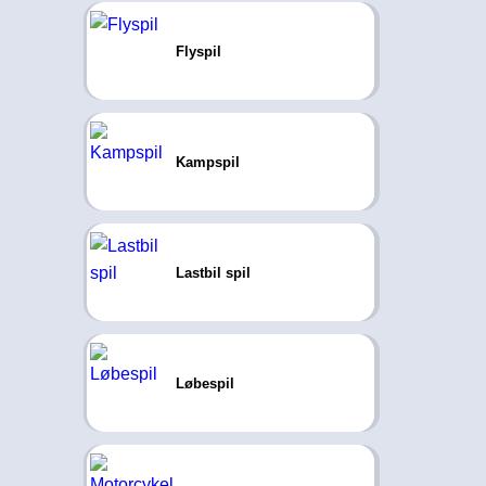
Flyspil
Kampspil
Lastbil spil
Løbespil