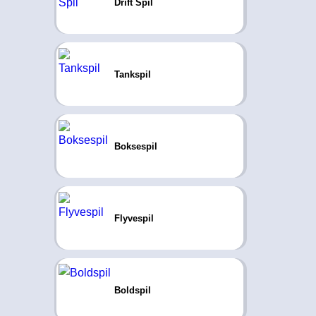
Drift Spil
Tankspil
Boksespil
Flyvespil
Boldspil