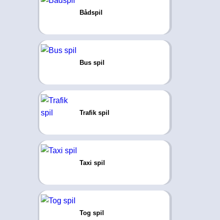
Bådspil
Bus spil
Trafik spil
Taxi spil
Tog spil