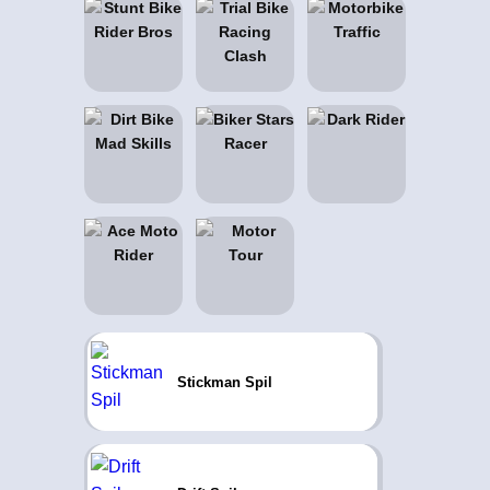
Stickman Spil