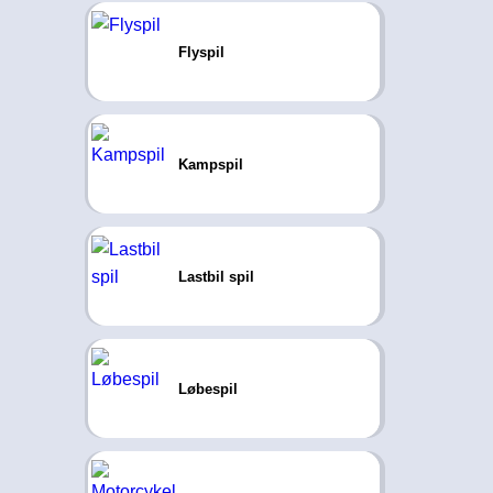
Flyspil
Kampspil
Lastbil spil
Løbespil