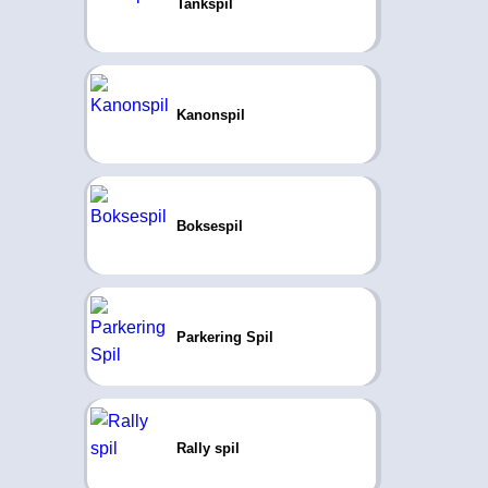
Tankspil
Kanonspil
Boksespil
Parkering Spil
Rally spil