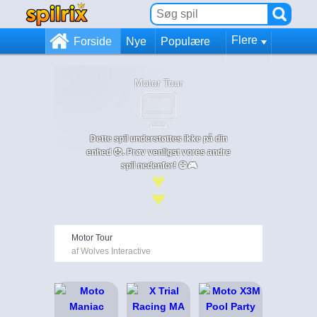
Flere
Forside
Nye
Populære
Motor Tour
Dette spil understøttes ikke på din
enhed 😞. Prøv venligst vores andre
spil nedenfor! 😄🎮
Motor Tour
af Wolves Interactive