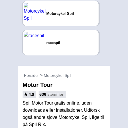
Motorcykel Spil
racespil
Forside
Motorcykel Spil
Motor Tour
636
stemmer
4.8
Spil Motor Tour gratis online, uden
downloads eller installationer. Udforsk
også andre sjove Motorcykel Spil, lige til
på Spil Rix.