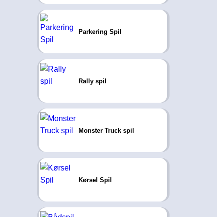
Parkering Spil
Rally spil
Monster Truck spil
Kørsel Spil