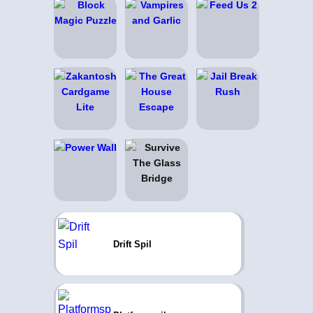
Drift Spil