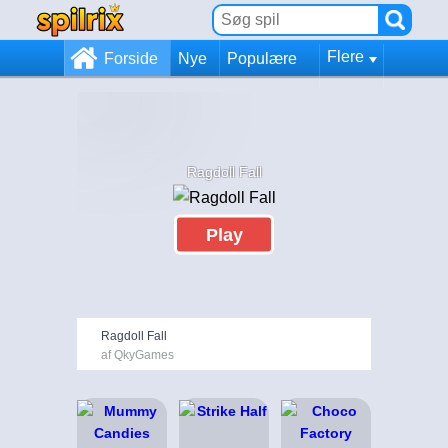
Flere
Forside
Nye
Populære
Ragdoll Fall
Play
Ragdoll Fall
af QkyGames