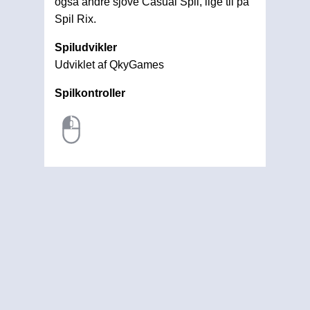
også andre sjove Casual Spil, lige til på
Spil Rix.
Spiludvikler
Udviklet af QkyGames
Spilkontroller