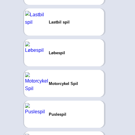
Lastbil spil
Løbespil
Motorcykel Spil
Puslespil