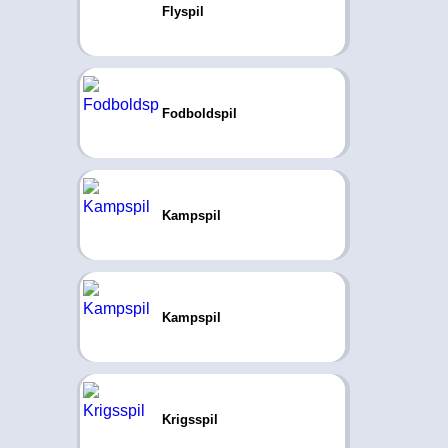
Flyspil
Fodboldspil
Kampspil
Kampspil
Krigsspil