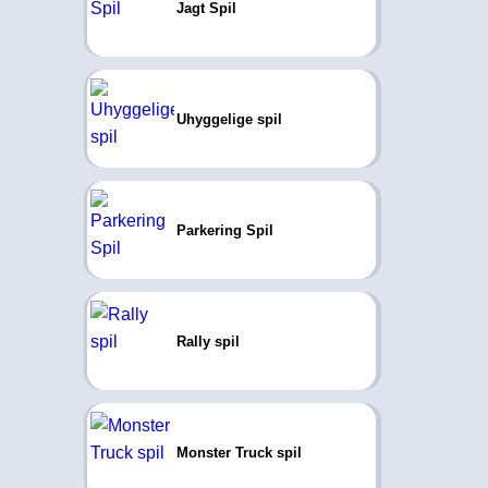
Jagt Spil
Uhyggelige spil
Parkering Spil
Rally spil
Monster Truck spil