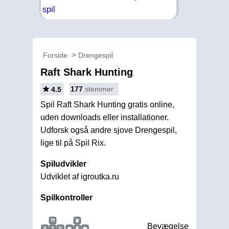
Forside
Drengespil
Raft Shark Hunting
177
stemmer
4.5
Spil Raft Shark Hunting gratis online,
uden downloads eller installationer.
Udforsk også andre sjove Drengespil,
lige til på Spil Rix.
Spiludvikler
Udviklet af igroutka.ru
Spilkontroller
W
Bevægelse
A
S
D