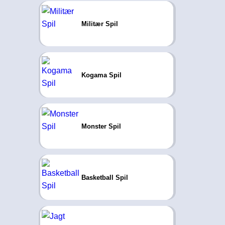
Militær Spil
Kogama Spil
Monster Spil
Basketball Spil