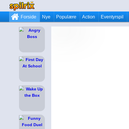
Forside
Nye
Populære
Action
Eventyrspil