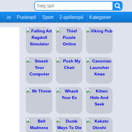
.io
Puslespil
Sport
2-spillerspil
Kategorier