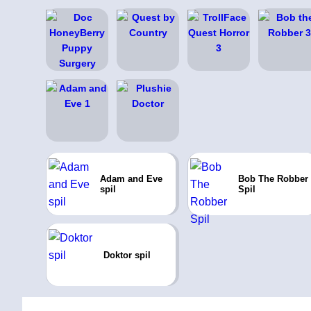
Adam and Eve
Bob The Robber
spil
Spil
Doktor spil