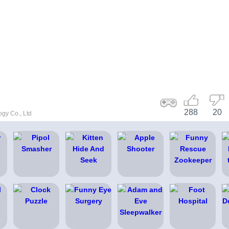
288
20
gy Co., Ltd