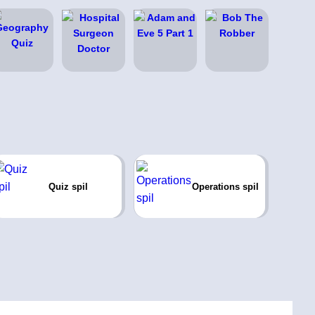
Quiz spil
Operations spil