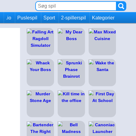
.io
Puslespil
Sport
2-spillerspil
Kategorier