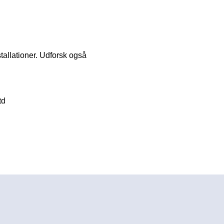
tallationer. Udforsk også
td