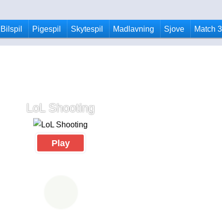
Bilspil
Pigespil
Skytespil
Madlavning
Sjove
Match 3
LoL Shooting
Play