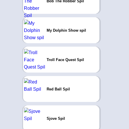
Bob The Robber Spil
My Dolphin Show spil
Troll Face Quest Spil
Red Ball Spil
Sjove Spil