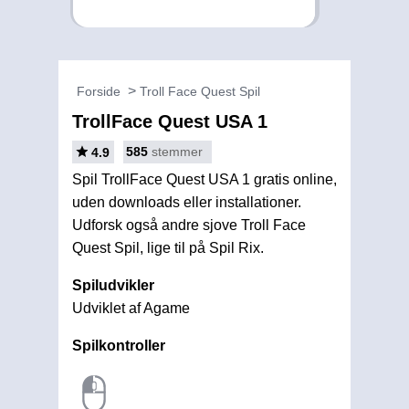
Forside
Troll Face Quest Spil
TrollFace Quest USA 1
585
stemmer
4.9
Spil TrollFace Quest USA 1 gratis online,
uden downloads eller installationer.
Udforsk også andre sjove Troll Face
Quest Spil, lige til på Spil Rix.
Spiludvikler
Udviklet af Agame
Spilkontroller