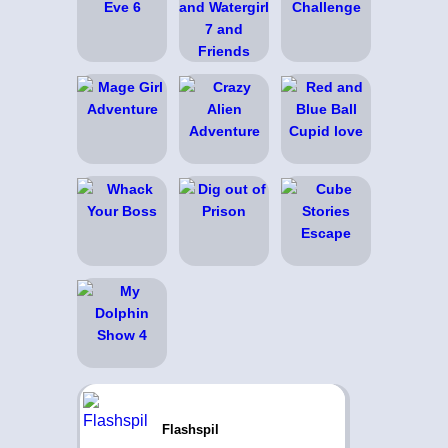
Flashspil