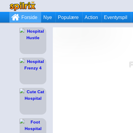
Forside
Nye
Populære
Action
Eventyrspil
F