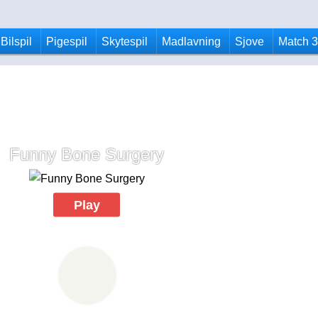
Bilspil
Pigespil
Skytespil
Madlavning
Sjove
Match 3
Funny Bone Surgery
Play