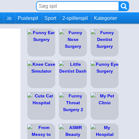
.io
Puslespil
Sport
2-spillerspil
Kategorier