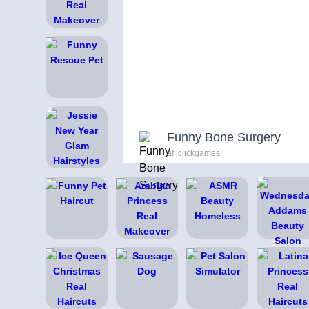
Funny Bone Surgery
af iclickgames