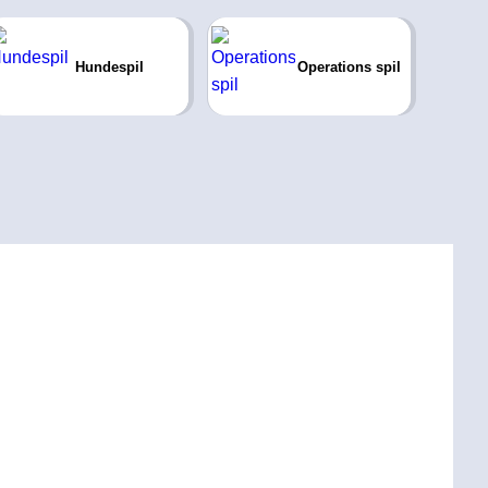
Hundespil
Operations spil