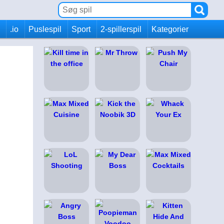
.io
Puslespil
Sport
2-spillerspil
Kategorier