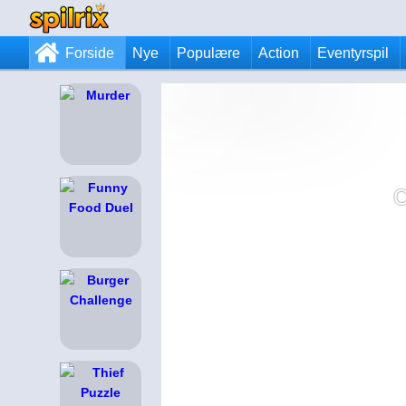
Forside
Nye
Populære
Action
Eventyrspil
C