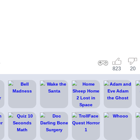
s
823
20