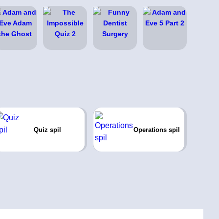
Quiz spil
Operations spil