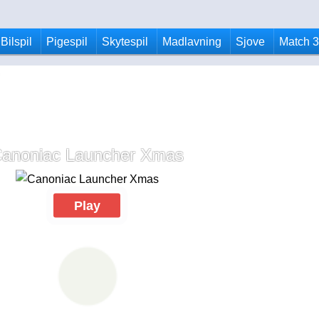
Bilspil
Pigespil
Skytespil
Madlavning
Sjove
Match 3
anoniac Launcher Xmas
Play