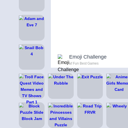
Emoji Challenge
af Fun Best Games