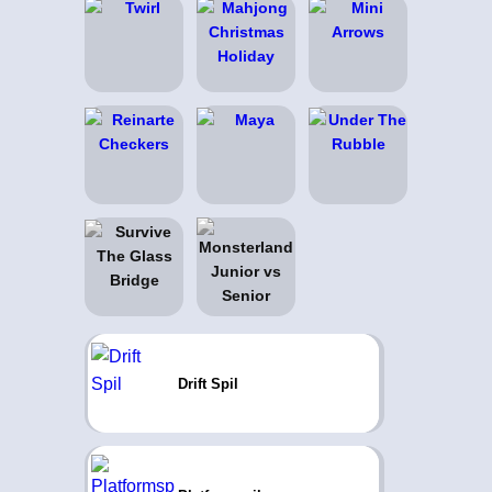
Drift Spil