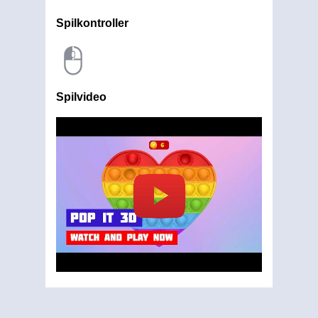
Spilkontroller
Spilvideo