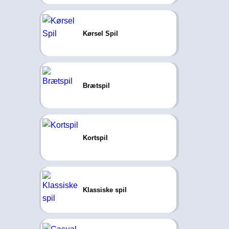
Kørsel Spil
Brætspil
Kortspil
Klassiske spil