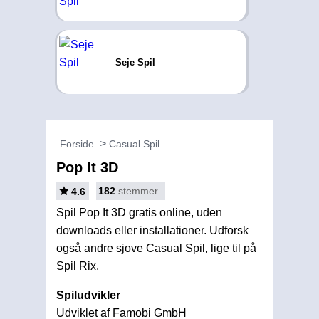
Seje Spil
Forside
Casual Spil
Pop It 3D
182
stemmer
4.6
Spil Pop It 3D gratis online, uden
downloads eller installationer. Udforsk
også andre sjove Casual Spil, lige til på
Spil Rix.
Spiludvikler
Udviklet af Famobi GmbH