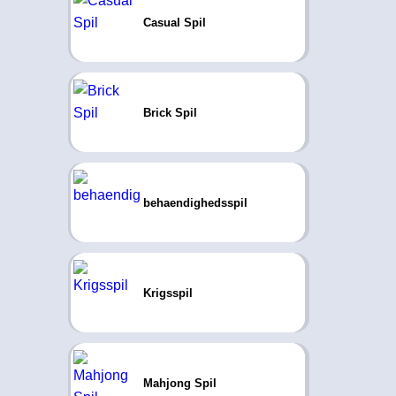
Casual Spil
Brick Spil
behaendighedsspil
Krigsspil
Mahjong Spil