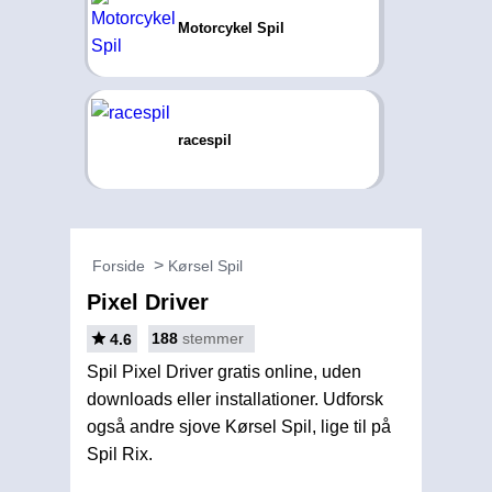
Motorcykel Spil
racespil
Forside
Kørsel Spil
Pixel Driver
188
stemmer
4.6
Spil Pixel Driver gratis online, uden
downloads eller installationer. Udforsk
også andre sjove Kørsel Spil, lige til på
Spil Rix.