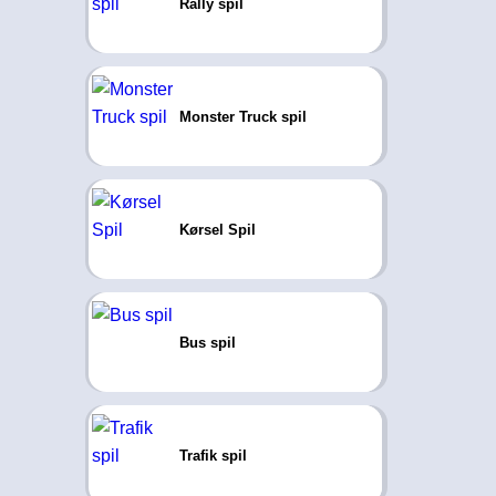
Rally spil
Monster Truck spil
Kørsel Spil
Bus spil
Trafik spil