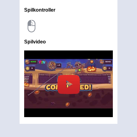
Spilkontroller
Spilvideo