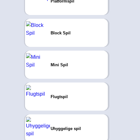
Platformspil
Block Spil
Mini Spil
Flugtspil
Uhyggelige spil