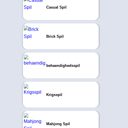
Casual Spil
Brick Spil
behaendighedsspil
Krigsspil
Mahjong Spil