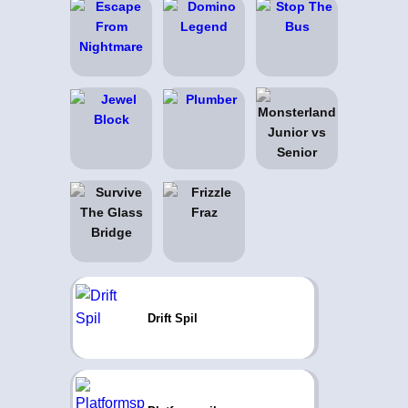
Drift Spil