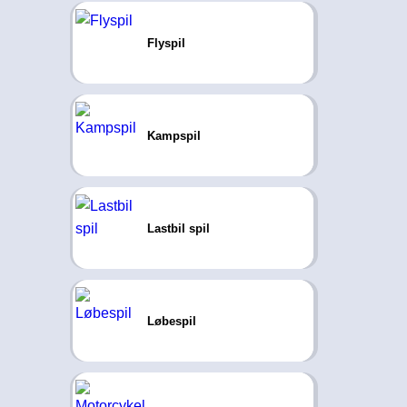
Flyspil
Kampspil
Lastbil spil
Løbespil