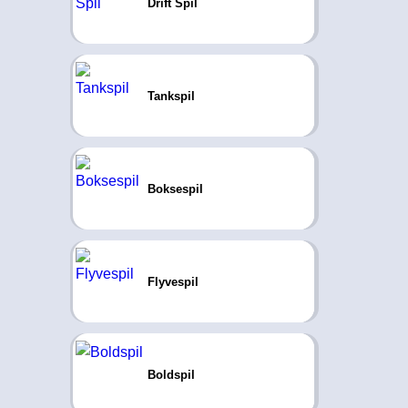
Drift Spil
Tankspil
Boksespil
Flyvespil
Boldspil