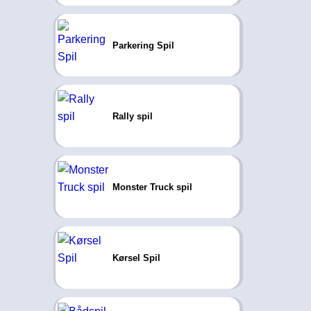
Parkering Spil
Rally spil
Monster Truck spil
Kørsel Spil