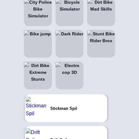
Stickman Spil