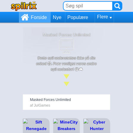
Flere
Forside
Nye
Populære
Masked Forces Unlimited
Dette spil understøttes ikke på din
enhed 😞. Prøv venligst vores andre
spil nedenfor! 😄🎮
Masked Forces Unlimited
af JulGames