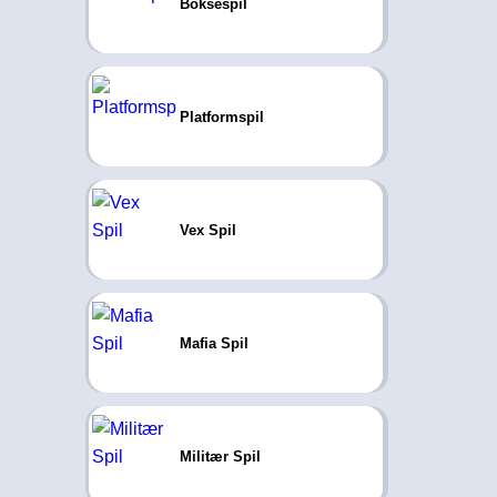
Boksespil
Platformspil
Vex Spil
Mafia Spil
Militær Spil