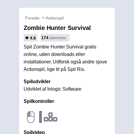
Forside
Actionspil
Zombie Hunter Survival
174
stemmer
4.6
Spil Zombie Hunter Survival gratis
online, uden downloads eller
installationer. Udforsk også andre sjove
Actionspil, lige til på Spil Rix.
Spiludvikler
Udviklet af Inlogic Software
Spilkontroller
|
Spilvideo