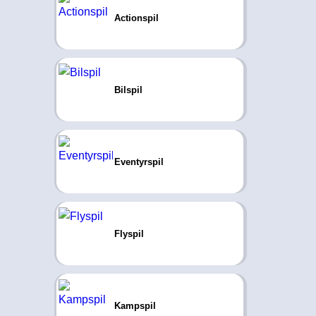
Actionspil
Bilspil
Eventyrspil
Flyspil
Kampspil