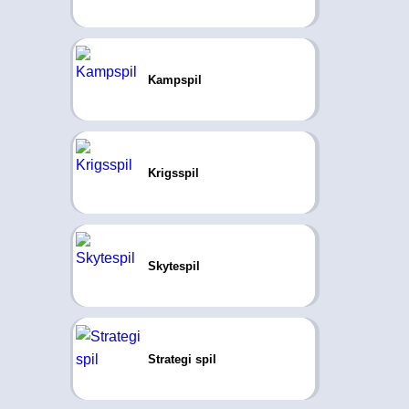
Kampspil
Krigsspil
Skytespil
Strategi spil