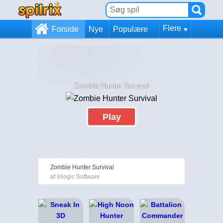
Flere
Forside
Nye
Populære
Zombie Hunter Survival
Play
Zombie Hunter Survival
af Inlogic Software