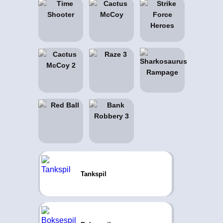
Tankspil